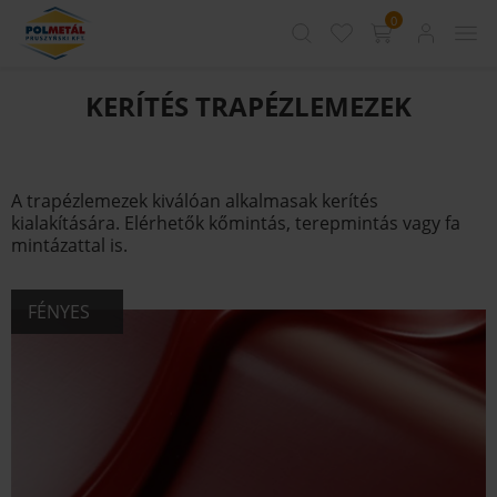
0
KERÍTÉS TRAPÉZLEMEZEK
A trapézlemezek kiválóan alkalmasak kerítés
kialakítására. Elérhetők kőmintás, terepmintás vagy fa
mintázattal is.
FÉNYES