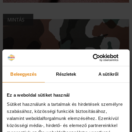
MINTÁS
Beleegyezés
Részletek
A sütikről
Ez a weboldal sütiket használ
Sütiket használunk a tartalmak és hirdetések személyre
szabásához, közösségi funkciók biztosításához,
valamint weboldalforgalmunk elemzéséhez. Ezenkívül
FÉNYES KÉTOLDALON
közösségi média-, hirdető- és elemező partnereinkkel