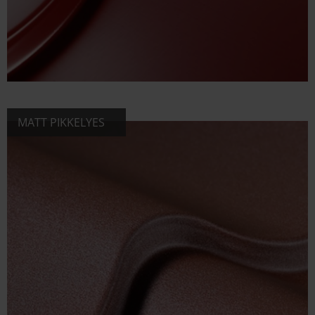
MATT PIKKELYES